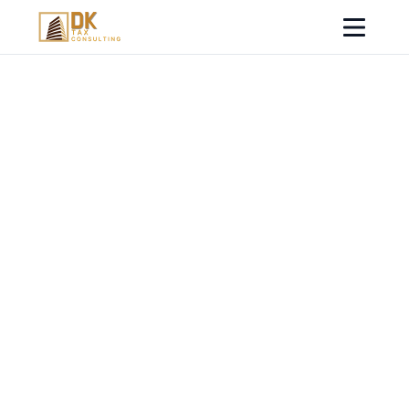
디케이택스컨설팅