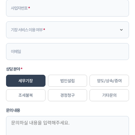
사업자번호
기장 서비스 이용 여부
이메일
상담 분야
세무기장
법인설립
양도/상속/증여
조세불복
경정청구
기타문의
문의 내용