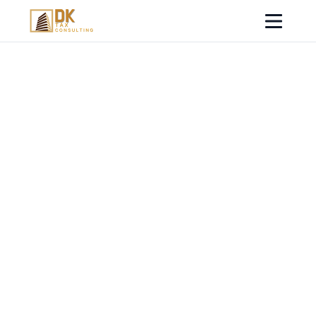
디케이택스컨설팅